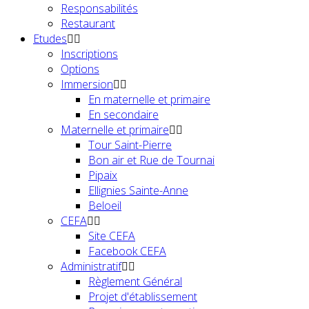
Responsabilités
Restaurant
Etudes
Inscriptions
Options
Immersion
En maternelle et primaire
En secondaire
Maternelle et primaire
Tour Saint-Pierre
Bon air et Rue de Tournai
Pipaix
Ellignies Sainte-Anne
Beloeil
CEFA
Site CEFA
Facebook CEFA
Administratif
Règlement Général
Projet d'établissement