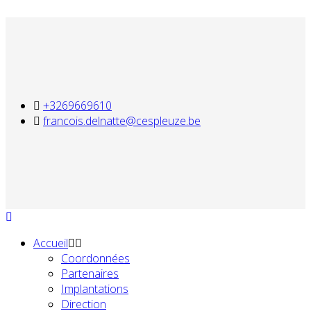
+3269669610
francois.delnatte@cespleuze.be
Accueil
Coordonnées
Partenaires
Implantations
Direction