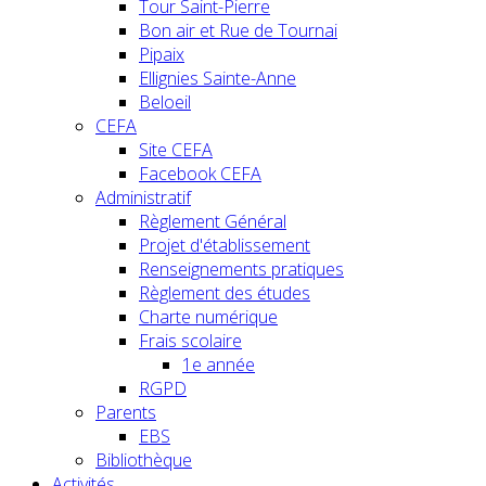
Tour Saint-Pierre
Bon air et Rue de Tournai
Pipaix
Ellignies Sainte-Anne
Beloeil
CEFA
Site CEFA
Facebook CEFA
Administratif
Règlement Général
Projet d'établissement
Renseignements pratiques
Règlement des études
Charte numérique
Frais scolaire
1e année
RGPD
Parents
EBS
Bibliothèque
Activités