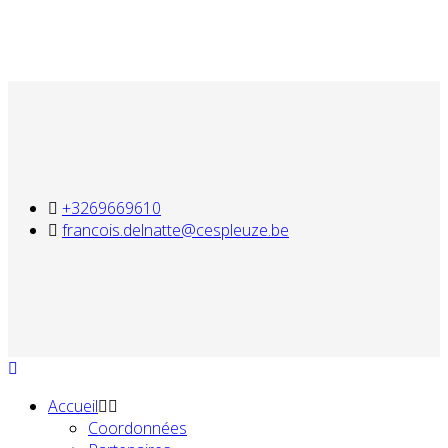
+3269669610
francois.delnatte@cespleuze.be
Accueil
Coordonnées