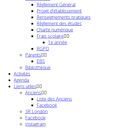
Règlement Général
Projet d'établissement
Renseignements pratiques
Règlement des études
Charte numérique
Frais scolaire
1e année
RGPD
Parents
EBS
Bibliothèque
Activités
Agenda
Liens utiles
Anciens
Liste des Anciens
Facebook
3R London
Facebook
Instagram