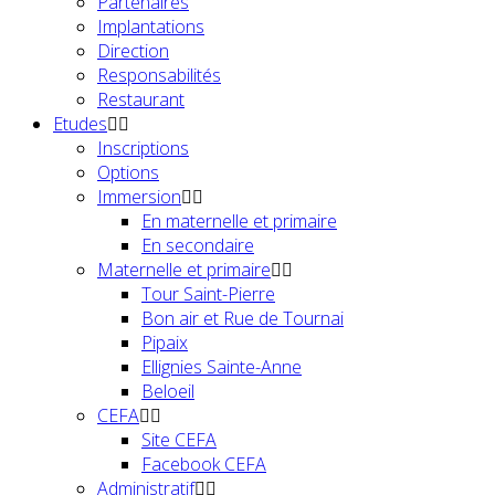
Partenaires
Implantations
Direction
Responsabilités
Restaurant
Etudes
Inscriptions
Options
Immersion
En maternelle et primaire
En secondaire
Maternelle et primaire
Tour Saint-Pierre
Bon air et Rue de Tournai
Pipaix
Ellignies Sainte-Anne
Beloeil
CEFA
Site CEFA
Facebook CEFA
Administratif