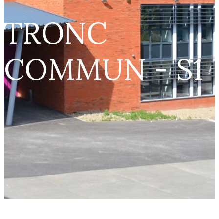
TRONC
COMMUN - S1