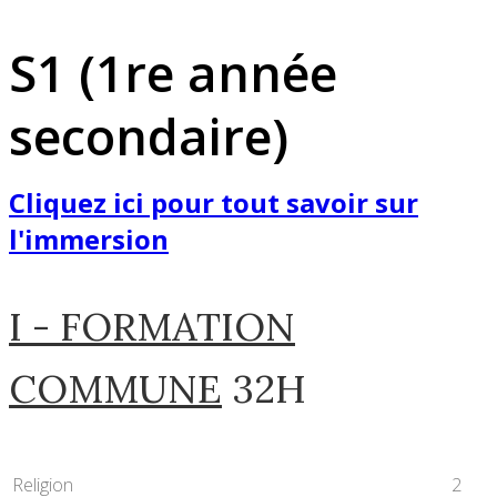
S1 (1re année
secondaire)
Cliquez
ici
pour tout savoir sur
l'immersion
I - FORMATION
COMMUNE
32H
Religion
2