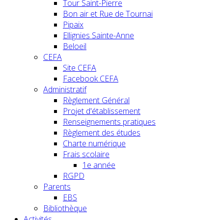
Tour Saint-Pierre
Bon air et Rue de Tournai
Pipaix
Ellignies Sainte-Anne
Beloeil
CEFA
Site CEFA
Facebook CEFA
Administratif
Règlement Général
Projet d'établissement
Renseignements pratiques
Règlement des études
Charte numérique
Frais scolaire
1e année
RGPD
Parents
EBS
Bibliothèque
Activités