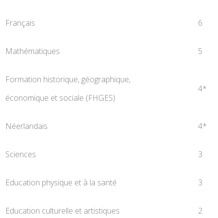
Français
6
Mathématiques
5
Formation historique, géographique,
4*
économique et sociale (FHGES)
Néerlandais
4*
Sciences
3
Education physique et à la santé
3
Education culturelle et artistiques
2