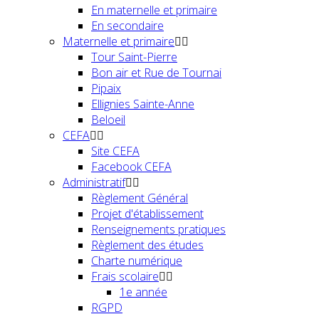
En maternelle et primaire
En secondaire
Maternelle et primaire
Tour Saint-Pierre
Bon air et Rue de Tournai
Pipaix
Ellignies Sainte-Anne
Beloeil
CEFA
Site CEFA
Facebook CEFA
Administratif
Règlement Général
Projet d'établissement
Renseignements pratiques
Règlement des études
Charte numérique
Frais scolaire
1e année
RGPD