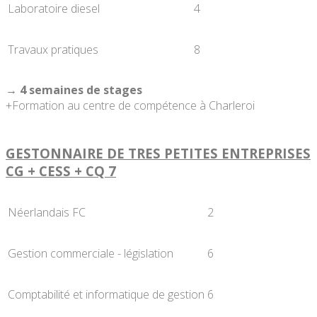
Laboratoire diesel
4
Travaux pratiques
8
→ 4 semaines de stages
+Formation au centre de compétence à Charleroi
GESTONNAIRE DE TRES PETITES ENTREPRISES
CG + CESS + CQ 7
Néerlandais FC
2
Gestion commerciale - législation
6
Comptabilité et informatique de gestion
6