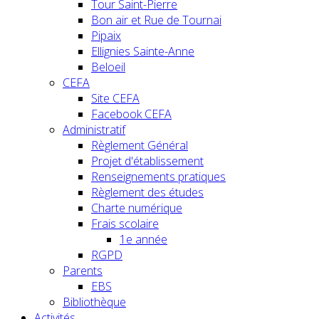
Tour Saint-Pierre
Bon air et Rue de Tournai
Pipaix
Ellignies Sainte-Anne
Beloeil
CEFA
Site CEFA
Facebook CEFA
Administratif
Règlement Général
Projet d'établissement
Renseignements pratiques
Règlement des études
Charte numérique
Frais scolaire
1e année
RGPD
Parents
EBS
Bibliothèque
Activités