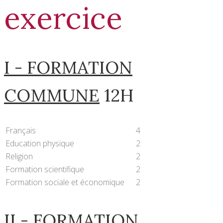
exercice
I - FORMATION
COMMUNE
12H
Français
4
Education physique
2
Religion
2
Formation scientifique
2
Formation sociale et économique
2
II - FORMATION