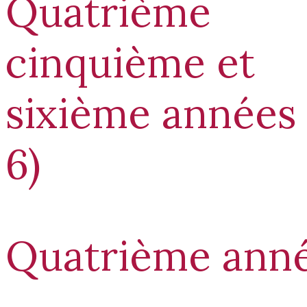
Quatrième
cinquième et
sixième années
6)
Quatrième ann