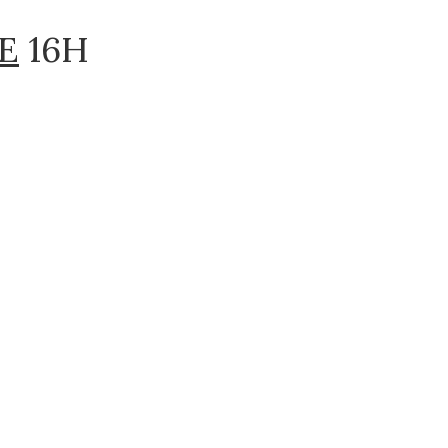
E
16H