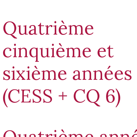
Quatrième
cinquième et
sixième années
(CESS + CQ 6)
Quatrième ann