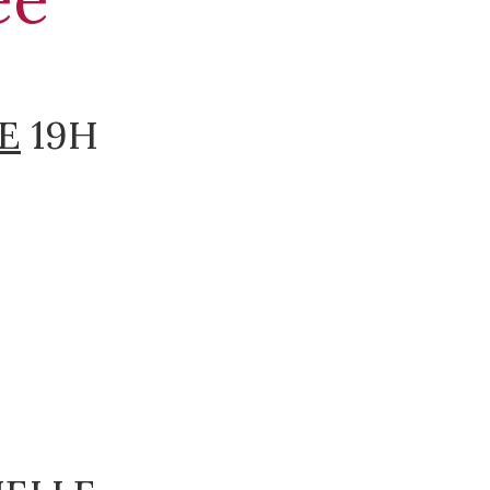
E
19H