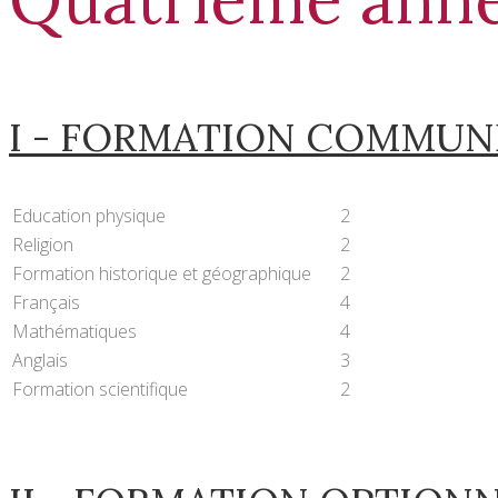
I - FORMATION COMMUN
Education physique
2
Religion
2
Formation historique et géographique
2
Français
4
Mathématiques
4
Anglais
3
Formation scientifique
2