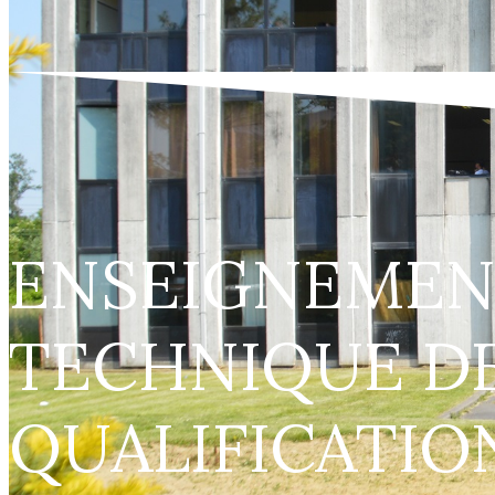
ENSEIGNEMEN
TECHNIQUE D
QUALIFICATIO