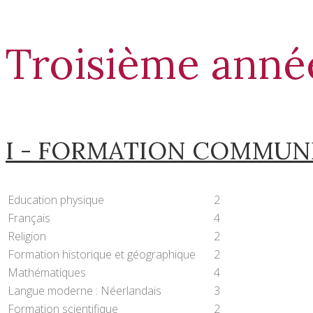
Troisième anné
I - FORMATION COMMUN
Education physique
2
Français
4
Religion
2
Formation historique et géographique
2
Mathématiques
4
Langue moderne : Néerlandais
3
Formation scientifique
2