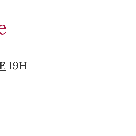
e
E
19H