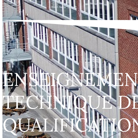
ENSEIGNEMEN
TECHNIQUE D
QUALIFICATIO