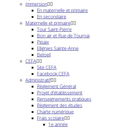
Immersion
En maternelle et primaire
En secondaire
Maternelle et primaire
Tour Saint-Pierre
Bon air et Rue de Tournai
Pipaix
Ellignies Sainte-Anne
Beloeil
CEFA
Site CEFA
Facebook CEFA
Administratif
Règlement Général
Projet d'établissement
Renseignements pratiques
Règlement des études
Charte numérique
Frais scolaire
1e année