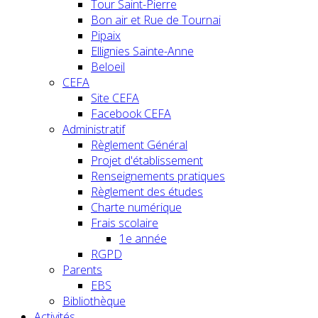
Tour Saint-Pierre
Bon air et Rue de Tournai
Pipaix
Ellignies Sainte-Anne
Beloeil
CEFA
Site CEFA
Facebook CEFA
Administratif
Règlement Général
Projet d'établissement
Renseignements pratiques
Règlement des études
Charte numérique
Frais scolaire
1e année
RGPD
Parents
EBS
Bibliothèque
Activités