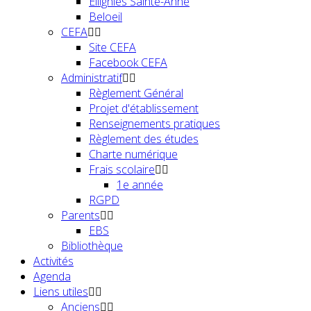
Ellignies Sainte-Anne
Beloeil
CEFA
Site CEFA
Facebook CEFA
Administratif
Règlement Général
Projet d'établissement
Renseignements pratiques
Règlement des études
Charte numérique
Frais scolaire
1e année
RGPD
Parents
EBS
Bibliothèque
Activités
Agenda
Liens utiles
Anciens