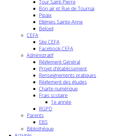
Tour Saint-Pierre
Bon air et Rue de Tournai
Pipaix
Ellignies Sainte-Anne
Beloeil
CEFA
Site CEFA
Facebook CEFA
Administratif
Règlement Général
Projet d'établissement
Renseignements pratiques
Règlement des études
Charte numérique
Frais scolaire
1e année
RGPD
Parents
EBS
Bibliothèque
Activités