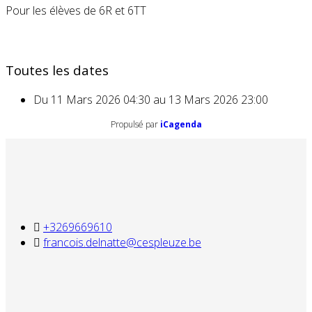
Pour les élèves de 6R et 6TT
Toutes les dates
Du
11 Mars 2026
04:30
au
13 Mars 2026
23:00
Propulsé par
iCagenda
+3269669610
francois.delnatte@cespleuze.be