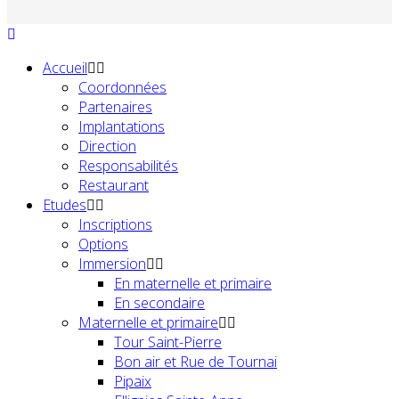
Accueil
Coordonnées
Partenaires
Implantations
Direction
Responsabilités
Restaurant
Etudes
Inscriptions
Options
Immersion
En maternelle et primaire
En secondaire
Maternelle et primaire
Tour Saint-Pierre
Bon air et Rue de Tournai
Pipaix