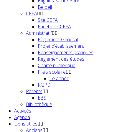
Ellignies Sainte-Anne
Beloeil
CEFA
Site CEFA
Facebook CEFA
Administratif
Règlement Général
Projet d'établissement
Renseignements pratiques
Règlement des études
Charte numérique
Frais scolaire
1e année
RGPD
Parents
EBS
Bibliothèque
Activités
Agenda
Liens utiles
Anciens