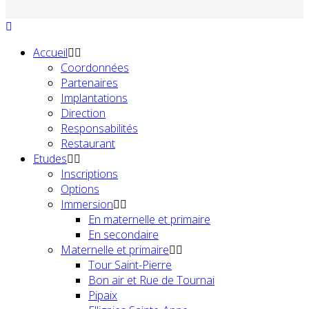
Accueil
Coordonnées
Partenaires
Implantations
Direction
Responsabilités
Restaurant
Etudes
Inscriptions
Options
Immersion
En maternelle et primaire
En secondaire
Maternelle et primaire
Tour Saint-Pierre
Bon air et Rue de Tournai
Pipaix