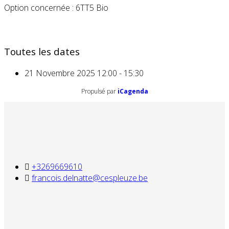
Option concernée : 6TT5 Bio
Toutes les dates
21 Novembre 2025
12:00 - 15:30
Propulsé par
iCagenda
+3269669610
francois.delnatte@cespleuze.be