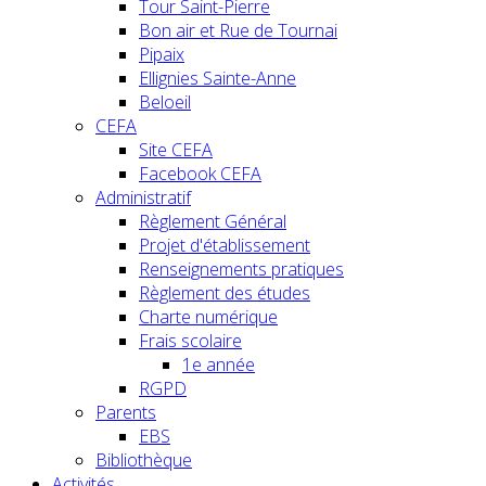
Tour Saint-Pierre
Bon air et Rue de Tournai
Pipaix
Ellignies Sainte-Anne
Beloeil
CEFA
Site CEFA
Facebook CEFA
Administratif
Règlement Général
Projet d'établissement
Renseignements pratiques
Règlement des études
Charte numérique
Frais scolaire
1e année
RGPD
Parents
EBS
Bibliothèque
Activités