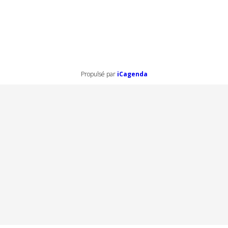
Propulsé par
iCagenda