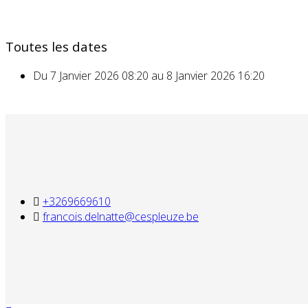
Toutes les dates
Du
7 Janvier 2026
08:20
au
8 Janvier 2026
16:20
+3269669610
francois.delnatte@cespleuze.be