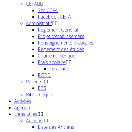
CEFA
Site CEFA
Facebook CEFA
Administratif
Règlement Général
Projet d'établissement
Renseignements pratiques
Règlement des études
Charte numérique
Frais scolaire
1e année
RGPD
Parents
EBS
Bibliothèque
Activités
Agenda
Liens utiles
Anciens
Liste des Anciens