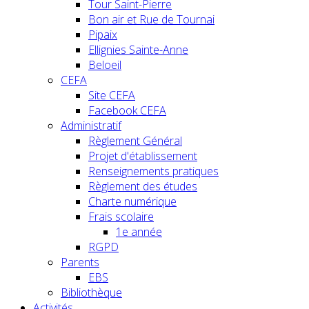
Tour Saint-Pierre
Bon air et Rue de Tournai
Pipaix
Ellignies Sainte-Anne
Beloeil
CEFA
Site CEFA
Facebook CEFA
Administratif
Règlement Général
Projet d'établissement
Renseignements pratiques
Règlement des études
Charte numérique
Frais scolaire
1e année
RGPD
Parents
EBS
Bibliothèque
Activités