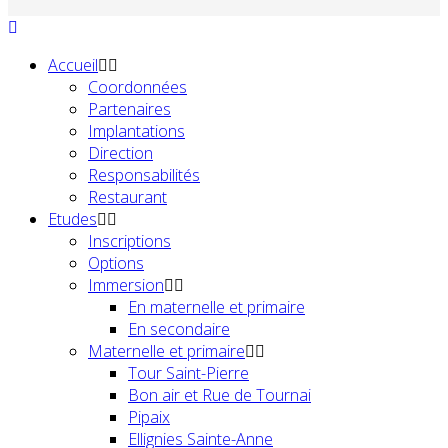
Accueil
Coordonnées
Partenaires
Implantations
Direction
Responsabilités
Restaurant
Etudes
Inscriptions
Options
Immersion
En maternelle et primaire
En secondaire
Maternelle et primaire
Tour Saint-Pierre
Bon air et Rue de Tournai
Pipaix
Ellignies Sainte-Anne