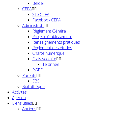
Beloeil
CEFA
Site CEFA
Facebook CEFA
Administratif
Règlement Général
Projet d'établissement
Renseignements pratiques
Règlement des études
Charte numérique
Frais scolaire
1e année
RGPD
Parents
EBS
Bibliothèque
Activités
Agenda
Liens utiles
Anciens