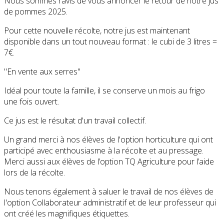
Nous sommes ravis de vous annoncer le retour de notre jus
de pommes 2025.
​Pour cette nouvelle récolte, notre jus est maintenant
disponible dans un tout nouveau format : le cubi de 3 litres =
7€.
"En vente aux serres"
Idéal pour toute la famille, il se conserve un mois au frigo
une fois ouvert.
​Ce jus est le résultat d'un travail collectif.
Un grand merci à nos élèves de l'option horticulture qui ont
participé avec enthousiasme à la récolte et au pressage.
Merci aussi aux élèves de l’option TQ Agriculture pour l’aide
lors de la récolte.
Nous tenons également à saluer le travail de nos élèves de
l'option Collaborateur administratif et de leur professeur qui
ont créé les magnifiques étiquettes.