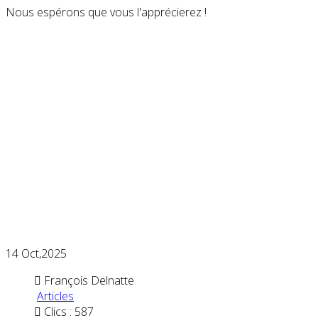
​Nous espérons que vous l'apprécierez !
14
Oct,2025
François Delnatte
Articles
Clics : 587