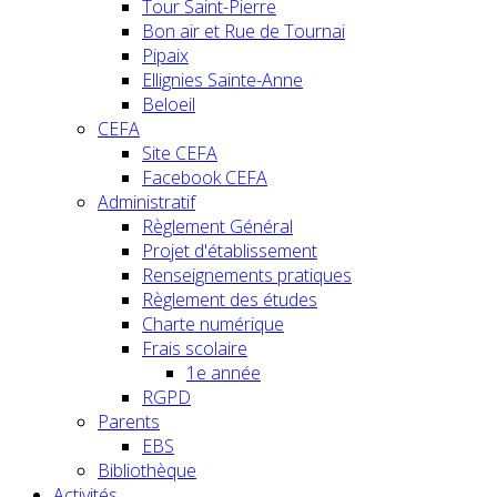
Tour Saint-Pierre
Bon air et Rue de Tournai
Pipaix
Ellignies Sainte-Anne
Beloeil
CEFA
Site CEFA
Facebook CEFA
Administratif
Règlement Général
Projet d'établissement
Renseignements pratiques
Règlement des études
Charte numérique
Frais scolaire
1e année
RGPD
Parents
EBS
Bibliothèque
Activités