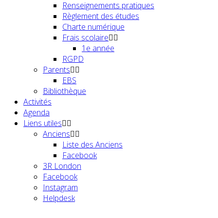
Renseignements pratiques
Règlement des études
Charte numérique
Frais scolaire
1e année
RGPD
Parents
EBS
Bibliothèque
Activités
Agenda
Liens utiles
Anciens
Liste des Anciens
Facebook
3R London
Facebook
Instagram
Helpdesk