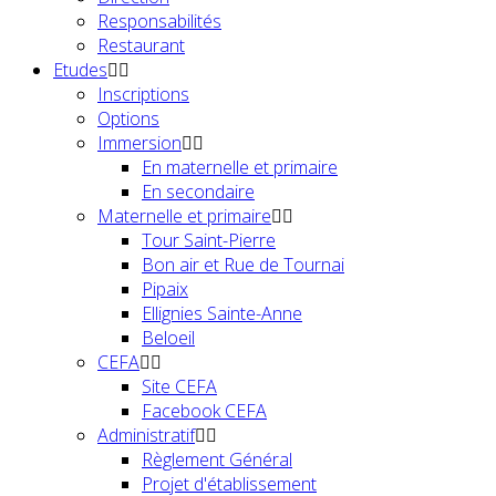
Responsabilités
Restaurant
Etudes
Inscriptions
Options
Immersion
En maternelle et primaire
En secondaire
Maternelle et primaire
Tour Saint-Pierre
Bon air et Rue de Tournai
Pipaix
Ellignies Sainte-Anne
Beloeil
CEFA
Site CEFA
Facebook CEFA
Administratif
Règlement Général
Projet d'établissement