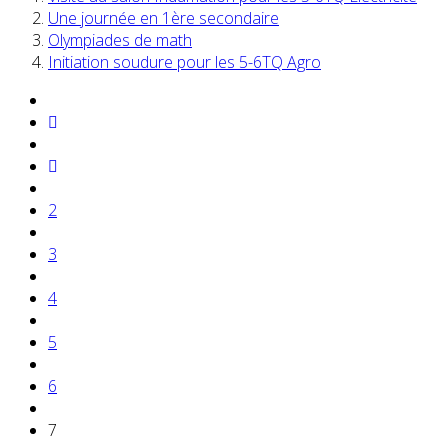
Une journée en 1ère secondaire
Olympiades de math
Initiation soudure pour les 5-6TQ Agro
2
3
4
5
6
7