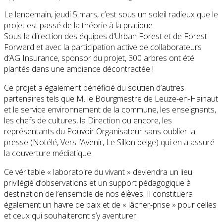
Le lendemain, jeudi 5 mars, c’est sous un soleil radieux que le
projet est passé de la théorie à la pratique.
Sous la direction des équipes d'Urban Forest et de Forest
Forward et avec la participation active de collaborateurs
d’AG Insurance, sponsor du projet, 300 arbres ont été
plantés dans une ambiance décontractée !
Ce projet a également bénéficié du soutien d’autres
partenaires tels que M. le Bourgmestre de Leuze-en-Hainaut
et le service environnement de la commune, les enseignants,
les chefs de cultures, la Direction ou encore, les
représentants du Pouvoir Organisateur sans oublier la
presse (Notélé, Vers l’Avenir, Le Sillon belge) qui en a assuré
la couverture médiatique.
Ce véritable « laboratoire du vivant » deviendra un lieu
privilégié d’observations et un support pédagogique à
destination de l’ensemble de nos élèves. Il constituera
également un havre de paix et de « lâcher-prise » pour celles
et ceux qui souhaiteront s’y aventurer.