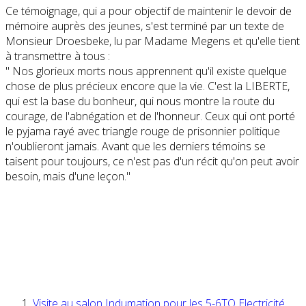
Ce témoignage, qui a pour objectif de maintenir le devoir de
mémoire auprès des jeunes, s'est terminé par un texte de
Monsieur Droesbeke, lu par Madame Megens et qu'elle tient
à transmettre à tous :
" Nos glorieux morts nous apprennent qu'il existe quelque
chose de plus précieux encore que la vie. C'est la LIBERTE,
qui est la base du bonheur, qui nous montre la route du
courage, de l'abnégation et de l'honneur. Ceux qui ont porté
le pyjama rayé avec triangle rouge de prisonnier politique
n'oublieront jamais. Avant que les derniers témoins se
taisent pour toujours, ce n'est pas d'un récit qu'on peut avoir
besoin, mais d'une leçon."
Visite au salon Indumation pour les 5-6TQ Electricité