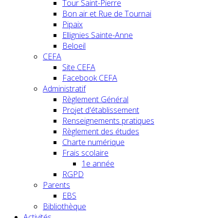
Tour Saint-Pierre
Bon air et Rue de Tournai
Pipaix
Ellignies Sainte-Anne
Beloeil
CEFA
Site CEFA
Facebook CEFA
Administratif
Règlement Général
Projet d'établissement
Renseignements pratiques
Règlement des études
Charte numérique
Frais scolaire
1e année
RGPD
Parents
EBS
Bibliothèque
Activités