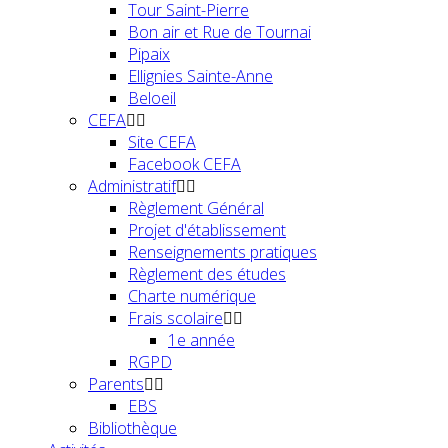
Tour Saint-Pierre
Bon air et Rue de Tournai
Pipaix
Ellignies Sainte-Anne
Beloeil
CEFA
Site CEFA
Facebook CEFA
Administratif
Règlement Général
Projet d'établissement
Renseignements pratiques
Règlement des études
Charte numérique
Frais scolaire
1e année
RGPD
Parents
EBS
Bibliothèque