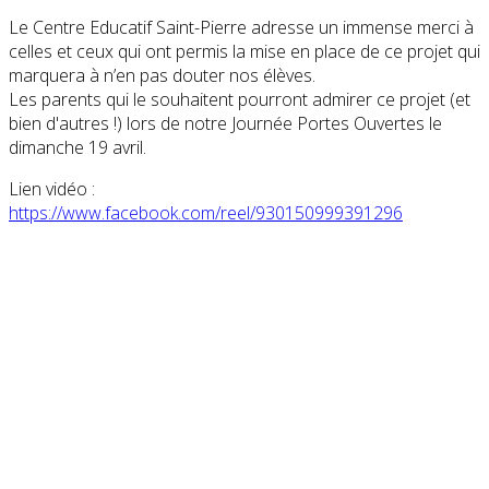
Le Centre Educatif Saint-Pierre adresse un immense merci à
celles et ceux qui ont permis la mise en place de ce projet qui
marquera à n’en pas douter nos élèves.
Les parents qui le souhaitent pourront admirer ce projet (et
bien d'autres !) lors de notre Journée Portes Ouvertes le
dimanche 19 avril.
Lien vidéo :
https://www.facebook.com/reel/930150999391296