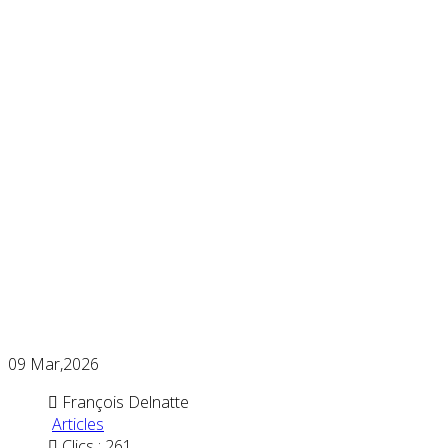
09
Mar,2026
François Delnatte
Articles
Clics : 261