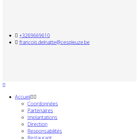
+3269669610
francois.delnatte@cespleuze.be
Accueil
Coordonnées
Partenaires
Implantations
Direction
Responsabilités
Restaurant