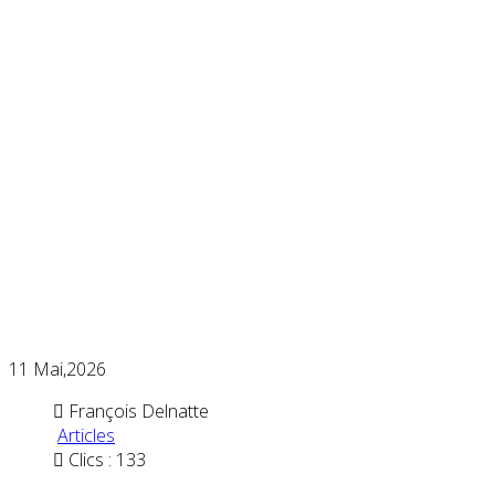
11
Mai,2026
François Delnatte
Articles
Clics : 133