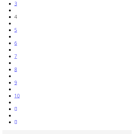
3
4
5
6
7
8
9
10