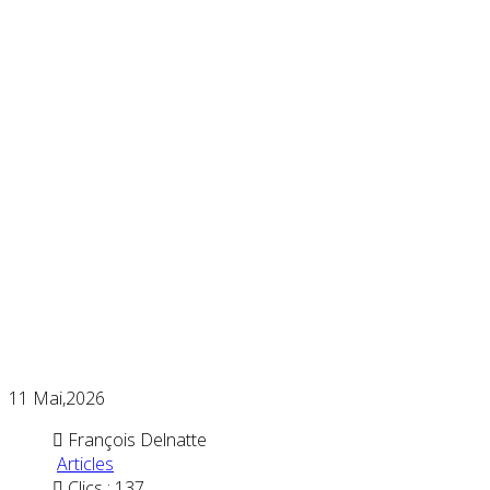
11
Mai,2026
François Delnatte
Articles
Clics : 137