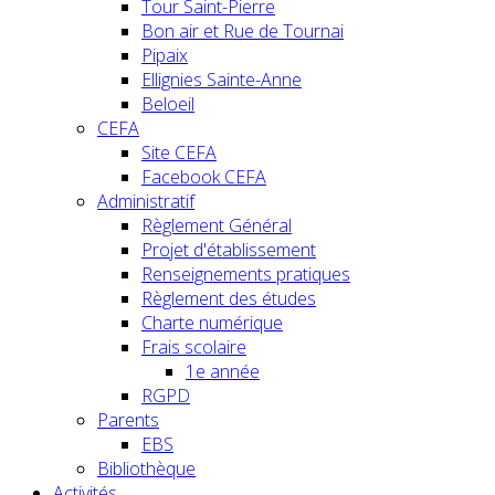
Tour Saint-Pierre
Bon air et Rue de Tournai
Pipaix
Ellignies Sainte-Anne
Beloeil
CEFA
Site CEFA
Facebook CEFA
Administratif
Règlement Général
Projet d'établissement
Renseignements pratiques
Règlement des études
Charte numérique
Frais scolaire
1e année
RGPD
Parents
EBS
Bibliothèque
Activités