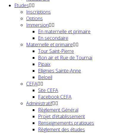
Etudes
Inscriptions
Options
Immersion
En maternelle et primaire
En secondaire
Maternelle et primaire
Tour Saint-Pierre
Bon air et Rue de Tournai
Pipaix
Ellignies Sainte-Anne
Beloeil
CEFA
Site CEFA
Facebook CEFA
Administratif
Règlement Général
Projet d'établissement
Renseignements pratiques
Règlement des études