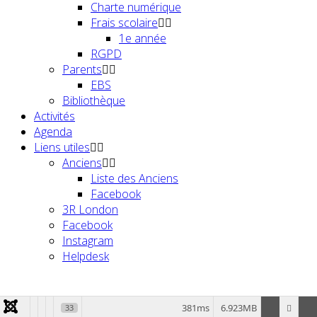
Charte numérique
Frais scolaire
1e année
RGPD
Parents
EBS
Bibliothèque
Activités
Agenda
Liens utiles
Anciens
Liste des Anciens
Facebook
3R London
Facebook
Instagram
Helpdesk
381ms
6.923MB
33