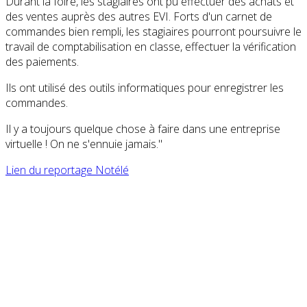
Durant la foire, les stagiaires ont pu effectuer des achats et
des ventes auprès des autres EVI. Forts d'un carnet de
commandes bien rempli, les stagiaires pourront poursuivre le
travail de comptabilisation en classe, effectuer la vérification
des paiements.
Ils ont utilisé des outils informatiques pour enregistrer les
commandes.
Il y a toujours quelque chose à faire dans une entreprise
virtuelle ! On ne s'ennuie jamais."
Lien du reportage Notélé