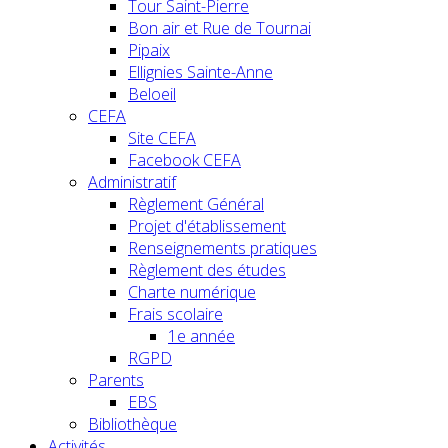
Tour Saint-Pierre
Bon air et Rue de Tournai
Pipaix
Ellignies Sainte-Anne
Beloeil
CEFA
Site CEFA
Facebook CEFA
Administratif
Règlement Général
Projet d'établissement
Renseignements pratiques
Règlement des études
Charte numérique
Frais scolaire
1e année
RGPD
Parents
EBS
Bibliothèque
Activités