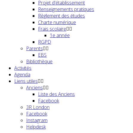
Projet d'établissement
Renseignements pratiques
Règlement des études
Charte numérique
Frais scolaire
1e année
RGPD
Parents
EBS
Bibliothèque
Activités
Agenda
Liens utiles
Anciens
Liste des Anciens
Facebook
3R London
Facebook
Instagram
Helpdesk