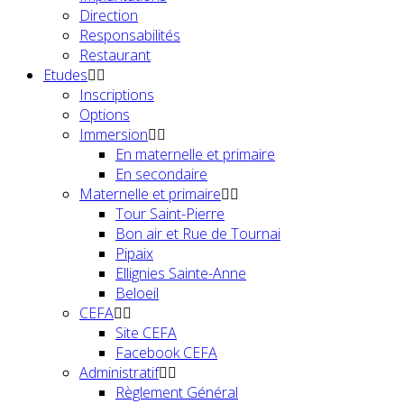
Direction
Responsabilités
Restaurant
Etudes
Inscriptions
Options
Immersion
En maternelle et primaire
En secondaire
Maternelle et primaire
Tour Saint-Pierre
Bon air et Rue de Tournai
Pipaix
Ellignies Sainte-Anne
Beloeil
CEFA
Site CEFA
Facebook CEFA
Administratif
Règlement Général