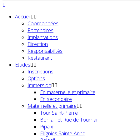
Accueil
Coordonnées
Partenaires
Implantations
Direction
Responsabilités
Restaurant
Etudes
Inscriptions
Options
Immersion
En maternelle et primaire
En secondaire
Maternelle et primaire
Tour Saint-Pierre
Bon air et Rue de Tournai
Pipaix
Ellignies Sainte-Anne