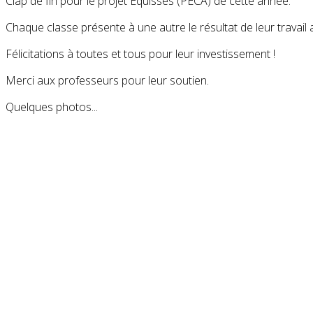
Clap de fin pour le projet Equisses (PECA) de cette année.
Chaque classe présente à une autre le résultat de leur travail
Félicitations à toutes et tous pour leur investissement !
Merci aux professeurs pour leur soutien.
Quelques photos...