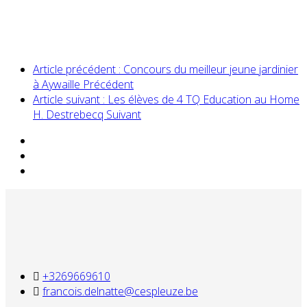
Article précédent : Concours du meilleur jeune jardinier
à Aywaille
Précédent
Article suivant : Les élèves de 4 TQ Education au Home
H. Destrebecq
Suivant
+3269669610
francois.delnatte@cespleuze.be