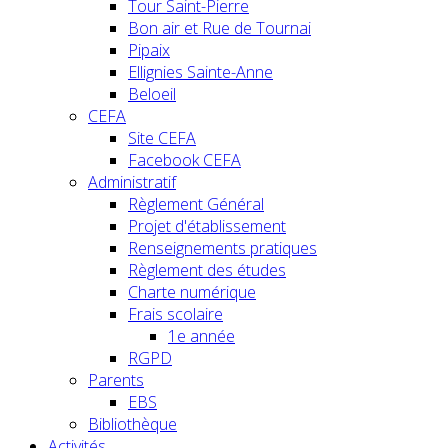
Tour Saint-Pierre
Bon air et Rue de Tournai
Pipaix
Ellignies Sainte-Anne
Beloeil
CEFA
Site CEFA
Facebook CEFA
Administratif
Règlement Général
Projet d'établissement
Renseignements pratiques
Règlement des études
Charte numérique
Frais scolaire
1e année
RGPD
Parents
EBS
Bibliothèque
Activités