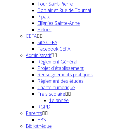
Tour Saint-Pierre
Bon air et Rue de Tournai
Pipaix
Ellignies Sainte-Anne
Beloeil
CEFA
Site CEFA
Facebook CEFA
Administratif
Règlement Général
Projet d'établissement
Renseignements pratiques
Règlement des études
Charte numérique
Frais scolaire
1e année
RGPD
Parents
EBS
Bibliothèque