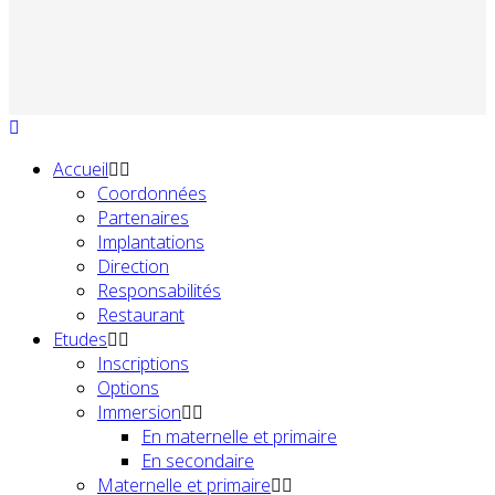
Accueil
Coordonnées
Partenaires
Implantations
Direction
Responsabilités
Restaurant
Etudes
Inscriptions
Options
Immersion
En maternelle et primaire
En secondaire
Maternelle et primaire