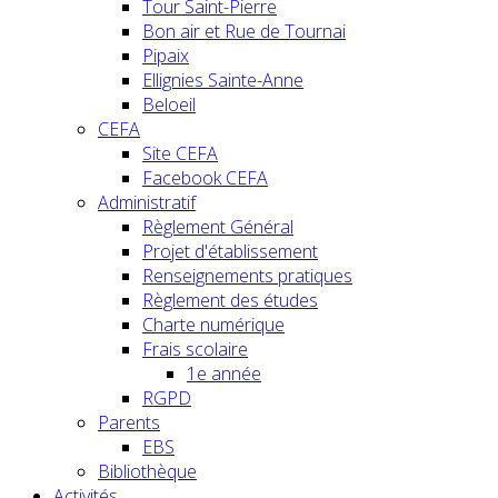
Tour Saint-Pierre
Bon air et Rue de Tournai
Pipaix
Ellignies Sainte-Anne
Beloeil
CEFA
Site CEFA
Facebook CEFA
Administratif
Règlement Général
Projet d'établissement
Renseignements pratiques
Règlement des études
Charte numérique
Frais scolaire
1e année
RGPD
Parents
EBS
Bibliothèque
Activités