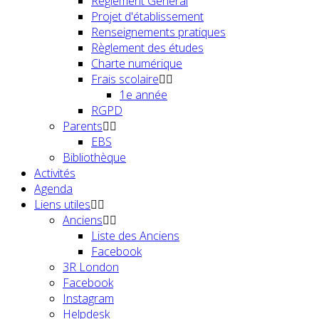
Règlement Général
Projet d'établissement
Renseignements pratiques
Règlement des études
Charte numérique
Frais scolaire
1e année
RGPD
Parents
EBS
Bibliothèque
Activités
Agenda
Liens utiles
Anciens
Liste des Anciens
Facebook
3R London
Facebook
Instagram
Helpdesk