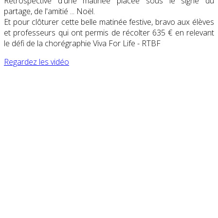
Rétrospective d'une matinée placée sous le signe du
partage, de l'amitié ... Noël.
Et pour clôturer cette belle matinée festive, bravo aux élèves
et professeurs qui ont permis de récolter 635 € en relevant
le défi de la chorégraphie Viva For Life - RTBF
Regardez les vidéo