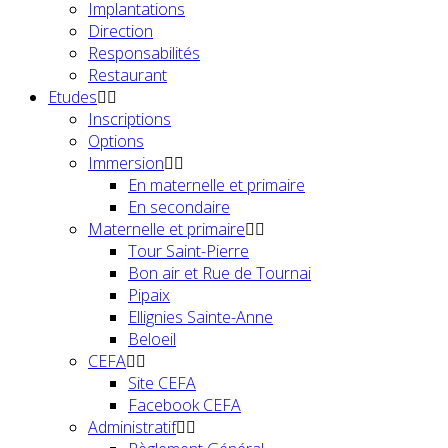
Implantations
Direction
Responsabilités
Restaurant
Etudes
Inscriptions
Options
Immersion
En maternelle et primaire
En secondaire
Maternelle et primaire
Tour Saint-Pierre
Bon air et Rue de Tournai
Pipaix
Ellignies Sainte-Anne
Beloeil
CEFA
Site CEFA
Facebook CEFA
Administratif