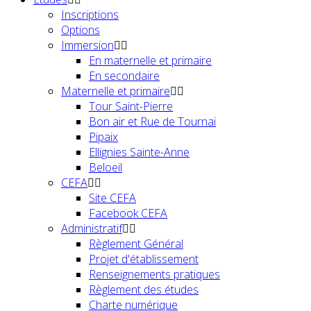
Inscriptions
Options
Immersion
En maternelle et primaire
En secondaire
Maternelle et primaire
Tour Saint-Pierre
Bon air et Rue de Tournai
Pipaix
Ellignies Sainte-Anne
Beloeil
CEFA
Site CEFA
Facebook CEFA
Administratif
Règlement Général
Projet d'établissement
Renseignements pratiques
Règlement des études
Charte numérique