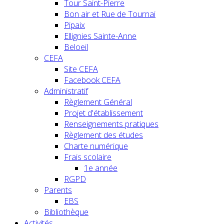
Tour Saint-Pierre
Bon air et Rue de Tournai
Pipaix
Ellignies Sainte-Anne
Beloeil
CEFA
Site CEFA
Facebook CEFA
Administratif
Règlement Général
Projet d'établissement
Renseignements pratiques
Règlement des études
Charte numérique
Frais scolaire
1e année
RGPD
Parents
EBS
Bibliothèque
Activités