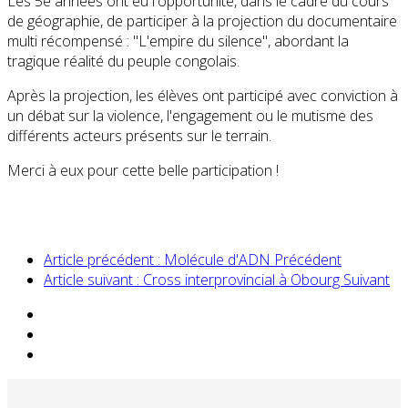
Les 5e années ont eu l'opportunité, dans le cadre du cours
de géographie, de participer à la projection du documentaire
multi récompensé : "L'empire du silence", abordant la
tragique réalité du peuple congolais.
Après la projection, les élèves ont participé avec conviction à
un débat sur la violence, l'engagement ou le mutisme des
différents acteurs présents sur le terrain.
Merci à eux pour cette belle participation !
Article précédent : Molécule d'ADN
Précédent
Article suivant : Cross interprovincial à Obourg
Suivant